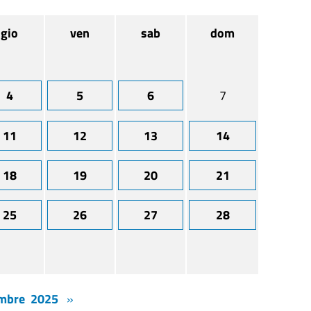
gio
ven
sab
dom
4
5
6
7
11
12
13
14
18
19
20
21
25
26
27
28
mbre 2025
»