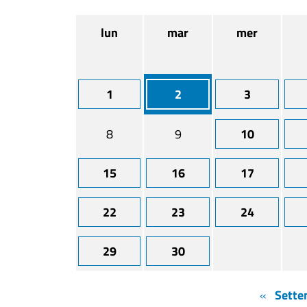
lun
mar
mer
1
2
3
8
9
10
15
16
17
22
23
24
29
30
«
Sette