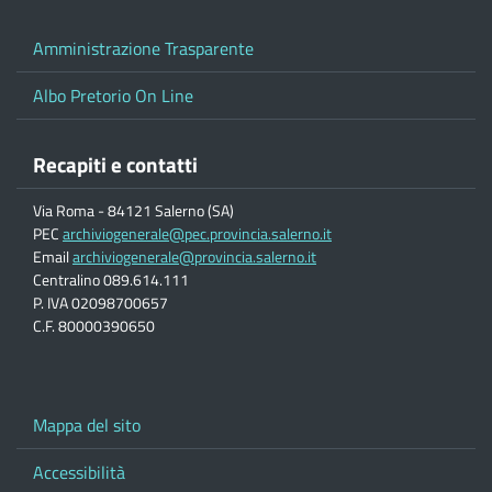
Amministrazione Trasparente
Albo Pretorio On Line
Recapiti e contatti
Via Roma - 84121 Salerno (SA)
PEC
archiviogenerale@pec.provincia.salerno.it
Email
archiviogenerale@provincia.salerno.it
Centralino 089.614.111
P. IVA 02098700657
C.F. 80000390650
Mappa del sito
Accessibilità