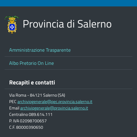
Provincia di Salerno
Amministrazione Trasparente
Albo Pretorio On Line
Recapiti e contatti
Via Roma - 84121 Salerno (SA)
PEC
archiviogenerale@pec.provincia.salerno.it
Email
archiviogenerale@provincia.salerno.it
Centralino 089.614.111
P. IVA 02098700657
C.F. 80000390650