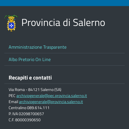
Provincia di Salerno
Amministrazione Trasparente
Albo Pretorio On Line
Recapiti e contatti
Via Roma - 84121 Salerno (SA)
PEC
archiviogenerale@pec.provincia.salerno.it
Email
archiviogenerale@provincia.salerno.it
Centralino 089.614.111
P. IVA 02098700657
C.F. 80000390650