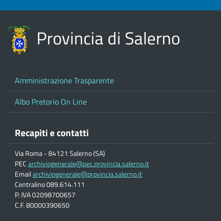
Provincia di Salerno
Amministrazione Trasparente
Albo Pretorio On Line
Recapiti e contatti
Via Roma - 84121 Salerno (SA)
PEC
archiviogenerale@pec.provincia.salerno.it
Email
archiviogenerale@provincia.salerno.it
Centralino 089.614.111
P. IVA 02098700657
C.F. 80000390650