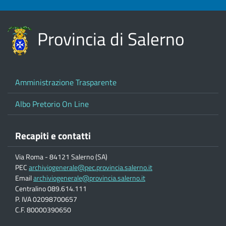
Provincia di Salerno
Amministrazione Trasparente
Albo Pretorio On Line
Recapiti e contatti
Via Roma - 84121 Salerno (SA)
PEC
archiviogenerale@pec.provincia.salerno.it
Email
archiviogenerale@provincia.salerno.it
Centralino 089.614.111
P. IVA 02098700657
C.F. 80000390650