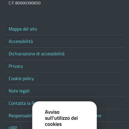
C.F. 80000390650
Mappa del sito
Accessibilità
Dichiarazione di accessibilità
Privacy
Cookie policy
Note legali
Contatta la Provincia
Avviso
Responsabile del procedimento di pubblicazione
sull'utilizzo dei
cookies
URP