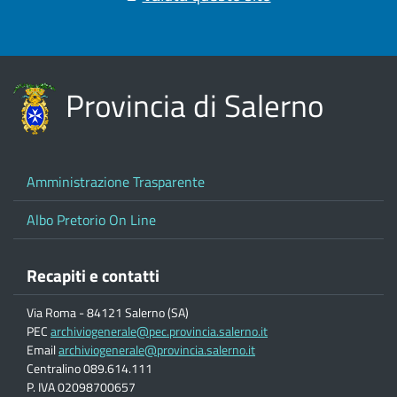
Provincia di Salerno
Amministrazione Trasparente
Albo Pretorio On Line
Recapiti e contatti
Via Roma - 84121 Salerno (SA)
PEC
archiviogenerale@pec.provincia.salerno.it
Email
archiviogenerale@provincia.salerno.it
Centralino 089.614.111
P. IVA 02098700657