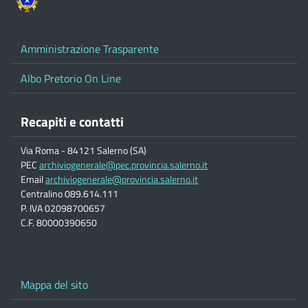
Amministrazione Trasparente
Albo Pretorio On Line
Recapiti e contatti
Via Roma - 84121 Salerno (SA)
PEC
archiviogenerale@pec.provincia.salerno.it
Email
archiviogenerale@provincia.salerno.it
Centralino 089.614.111
P. IVA 02098700657
C.F. 80000390650
Mappa del sito