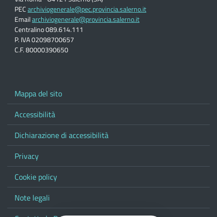
PEC
archiviogenerale@pec.provincia.salerno.it
Email
archiviogenerale@provincia.salerno.it
Centralino 089.614.111
P. IVA 02098700657
C.F. 80000390650
Mappa del sito
Accessibilità
Dichiarazione di accessibilità
Privacy
Cookie policy
Note legali