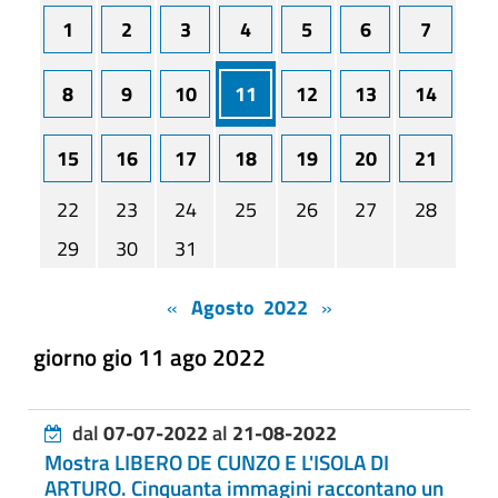
1
2
3
4
5
6
7
8
9
10
11
12
13
14
15
16
17
18
19
20
21
22
23
24
25
26
27
28
29
30
31
«
Agosto 2022
»
giorno gio 11 ago 2022
dal
07-07-2022
al
21-08-2022
Mostra LIBERO DE CUNZO E L'ISOLA DI
ARTURO. Cinquanta immagini raccontano un