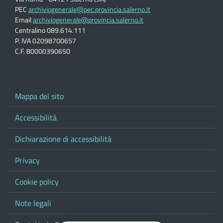
PEC
archiviogenerale@pec.provincia.salerno.it
Email
archiviogenerale@provincia.salerno.it
Centralino 089.614.111
P. IVA 02098700657
C.F. 80000390650
Mappa del sito
Accessibilità
Dichiarazione di accessibilità
Privacy
Cookie policy
Note legali