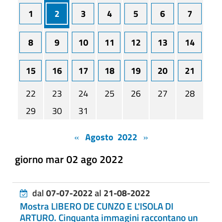
1
2
3
4
5
6
7
8
9
10
11
12
13
14
15
16
17
18
19
20
21
22
23
24
25
26
27
28
29
30
31
«
Agosto 2022
»
giorno mar 02 ago 2022
dal
07-07-2022
al
21-08-2022
Mostra LIBERO DE CUNZO E L'ISOLA DI
ARTURO. Cinquanta immagini raccontano un