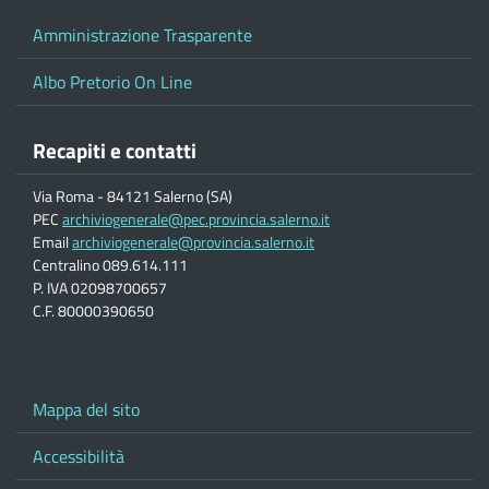
Amministrazione Trasparente
Albo Pretorio On Line
Recapiti e contatti
Via Roma - 84121 Salerno (SA)
PEC
archiviogenerale@pec.provincia.salerno.it
Email
archiviogenerale@provincia.salerno.it
Centralino 089.614.111
P. IVA 02098700657
C.F. 80000390650
Mappa del sito
Accessibilità