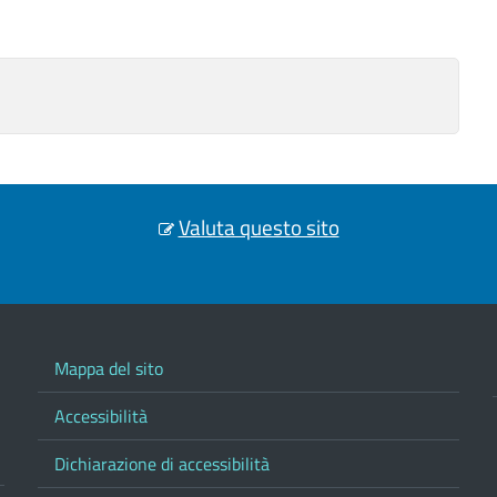
Valuta questo sito
Mappa del sito
Accessibilità
Dichiarazione di accessibilità