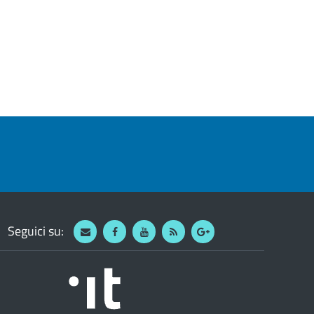
Seguici su:
Webmail
Facebook
Youtube
RSS
Google