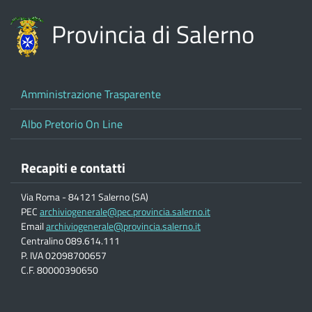
Provincia di Salerno
Amministrazione Trasparente
Albo Pretorio On Line
Recapiti e contatti
Via Roma - 84121 Salerno (SA)
PEC
archiviogenerale@pec.provincia.salerno.it
Email
archiviogenerale@provincia.salerno.it
Centralino 089.614.111
P. IVA 02098700657
C.F. 80000390650