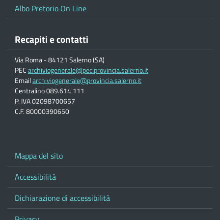
Albo Pretorio On Line
Recapiti e contatti
Via Roma - 84121 Salerno (SA)
PEC
archiviogenerale@pec.provincia.salerno.it
Email
archiviogenerale@provincia.salerno.it
Centralino 089.614.111
P. IVA 02098700657
C.F. 80000390650
Mappa del sito
Accessibilità
Dichiarazione di accessibilità
Privacy