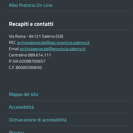
Albo Pretorio On Line
Recapiti e contatti
Via Roma - 84121 Salerno (SA)
PEC
archiviogenerale@pec.provincia.salerno.it
Email
archiviogenerale@provincia.salerno.it
Centralino 089.614.111
P. IVA 02098700657
C.F. 80000390650
Mappa del sito
Accessibilità
Dichiarazione di accessibilità
Privacy