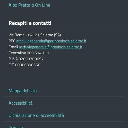
Albo Pretorio On Line
Recapiti e contatti
Via Roma - 84121 Salerno (SA)
PEC
archiviogenerale@pec.provincia.salerno.it
Email
archiviogenerale@provincia.salerno.it
Centralino 089.614.111
P. IVA 02098700657
C.F. 80000390650
Mappa del sito
Accessibilità
Dichiarazione di accessibilità
Privacy