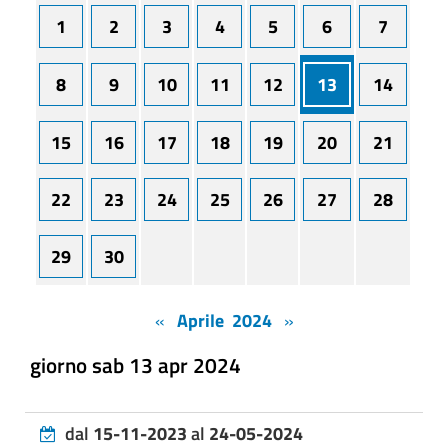
1
2
3
4
5
6
7
8
9
10
11
12
13
14
15
16
17
18
19
20
21
22
23
24
25
26
27
28
29
30
«
Aprile 2024
»
giorno sab 13 apr 2024
dal
15-11-2023
al
24-05-2024