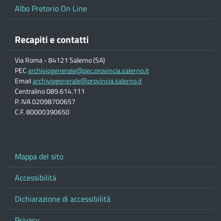
Albo Pretorio On Line
Recapiti e contatti
Via Roma - 84121 Salerno (SA)
PEC
archiviogenerale@pec.provincia.salerno.it
Email
archiviogenerale@provincia.salerno.it
Centralino 089.614.111
P. IVA 02098700657
C.F. 80000390650
Mappa del sito
Accessibilità
Dichiarazione di accessibilità
Privacy