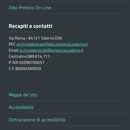
Albo Pretorio On Line
Recapiti e contatti
Via Roma - 84121 Salerno (SA)
PEC
archiviogenerale@pec.provincia.salerno.it
Email
archiviogenerale@provincia.salerno.it
Centralino 089.614.111
P. IVA 02098700657
C.F. 80000390650
Mappa del sito
Accessibilità
Dichiarazione di accessibilità