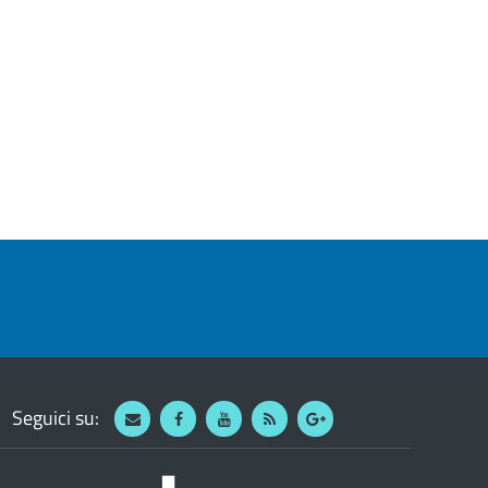
Seguici su:
Webmail
Facebook
Youtube
RSS
Google