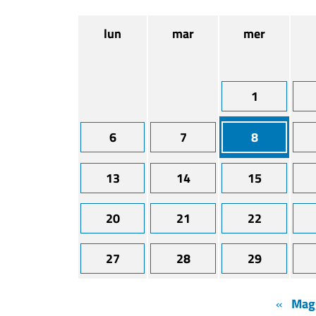
lun
mar
mer
1
6
7
8
13
14
15
20
21
22
27
28
29
«
Mag