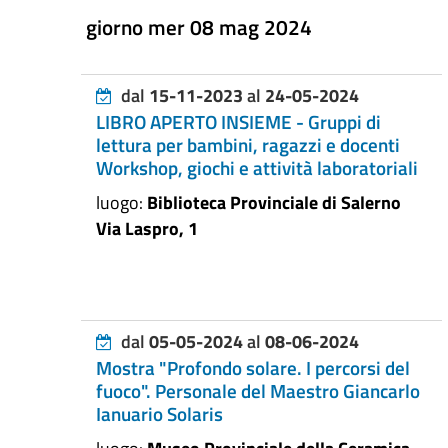
giorno mer 08 mag 2024
dal
15-11-2023
al
24-05-2024
LIBRO APERTO INSIEME - Gruppi di
lettura per bambini, ragazzi e docenti
Workshop, giochi e attività laboratoriali
luogo:
Biblioteca Provinciale di Salerno
Via Laspro, 1
dal
05-05-2024
al
08-06-2024
Mostra "Profondo solare. I percorsi del
fuoco". Personale del Maestro Giancarlo
Ianuario Solaris