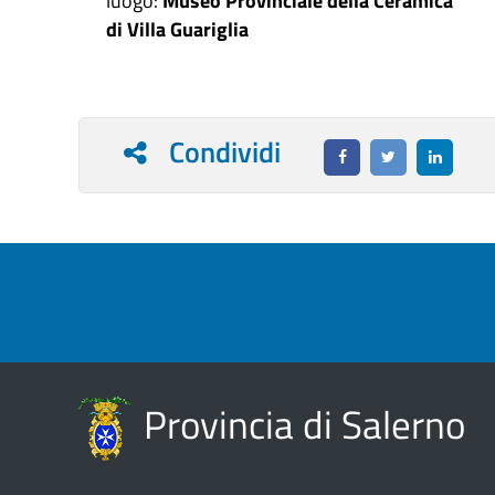
luogo:
Museo Provinciale della Ceramica
di Villa Guariglia
Condividi
Provincia di Salerno