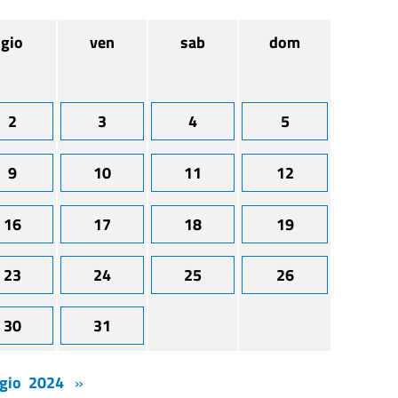
gio
ven
sab
dom
2
3
4
5
9
10
11
12
16
17
18
19
23
24
25
26
30
31
gio 2024
»