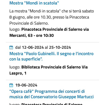
Mostra "Mondi in scatola"
La mostra "Mondi in scatola" che si terrà sabato
8 giugno, alle ore 10.30, presso la Pinacoteca
Provinciale di Salerno.
luogo:
Pinacoteca Provinciale di Salerno via
Mercanti, 63 - ore 10:30
dal
12-06-2024
al
25-10-2024
Mostra "Paolo Gubinelli. Il segno e l'incontro
con la superficie".
luogo:
Biblioteca Provinciale di Salerno Via
Laspro, 1
19-06-2024
"Opera cafè" Programma dei concerti di
musica del Conservatorio Giuseppe Martucci
luogo:
Pinacoteca Provinciale di Salerno