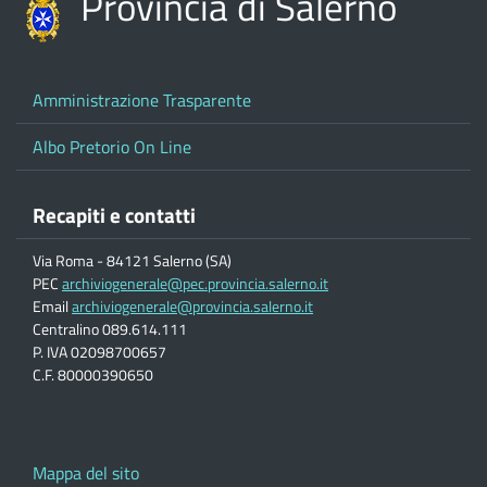
Provincia di Salerno
Amministrazione Trasparente
Albo Pretorio On Line
Recapiti e contatti
Via Roma - 84121 Salerno (SA)
PEC
archiviogenerale@pec.provincia.salerno.it
Email
archiviogenerale@provincia.salerno.it
Centralino 089.614.111
P. IVA 02098700657
C.F. 80000390650
Mappa del sito