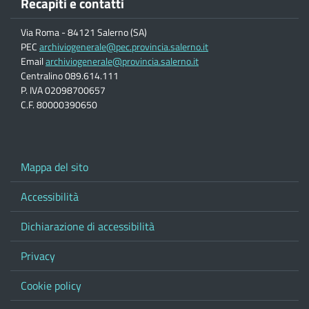
Recapiti e contatti
Via Roma - 84121 Salerno (SA)
PEC
archiviogenerale@pec.provincia.salerno.it
Email
archiviogenerale@provincia.salerno.it
Centralino 089.614.111
P. IVA 02098700657
C.F. 80000390650
Mappa del sito
Accessibilità
Dichiarazione di accessibilità
Privacy
Cookie policy