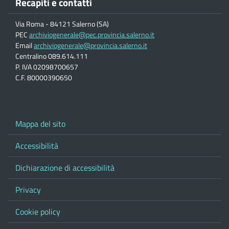
Recapiti e contatti
Via Roma - 84121 Salerno (SA)
PEC
archiviogenerale@pec.provincia.salerno.it
Email
archiviogenerale@provincia.salerno.it
Centralino 089.614.111
P. IVA 02098700657
C.F. 80000390650
Mappa del sito
Accessibilità
Dichiarazione di accessibilità
Privacy
Cookie policy