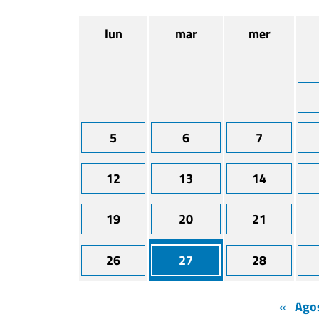
lun
mar
mer
5
6
7
12
13
14
19
20
21
26
27
28
«
Ago