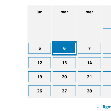
lun
mar
mer
5
6
7
12
13
14
19
20
21
26
27
28
«
Ago