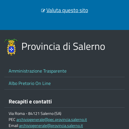
Valuta questo sito
Provincia di Salerno
Amministrazione Trasparente
Albo Pretorio On Line
Recapiti e contatti
Via Roma - 84121 Salerno (SA)
PEC
archiviogenerale@pec.provincia.salerno.it
Email
archiviogenerale@provincia.salerno.it