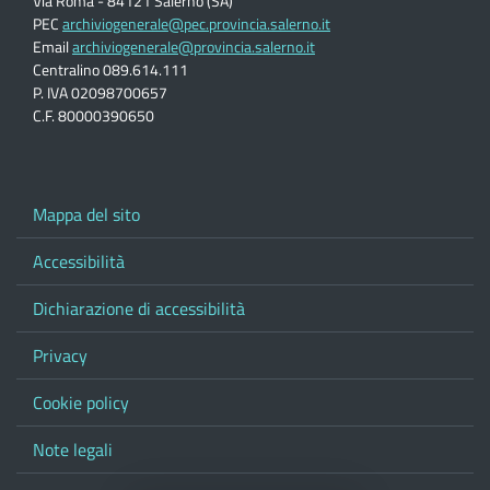
Via Roma - 84121 Salerno (SA)
PEC
archiviogenerale@pec.provincia.salerno.it
Email
archiviogenerale@provincia.salerno.it
Centralino 089.614.111
P. IVA 02098700657
C.F. 80000390650
Mappa del sito
Accessibilità
Dichiarazione di accessibilità
Privacy
Cookie policy
Note legali