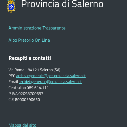
Provincia di Salerno
Amministrazione Trasparente
Albo Pretorio On Line
Recapiti e contatti
Via Roma - 84121 Salerno (SA)
PEC
archiviogenerale@pec.provincia.salerno.it
Email
archiviogenerale@provincia.salerno.it
Centralino 089.614.111
P. IVA 02098700657
C.F. 80000390650
Mappa del sito