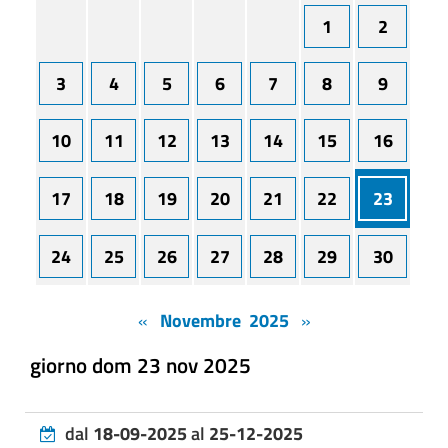
1
2
3
4
5
6
7
8
9
10
11
12
13
14
15
16
17
18
19
20
21
22
23
24
25
26
27
28
29
30
«
Novembre 2025
»
giorno dom 23 nov 2025
dal
18-09-2025
al
25-12-2025