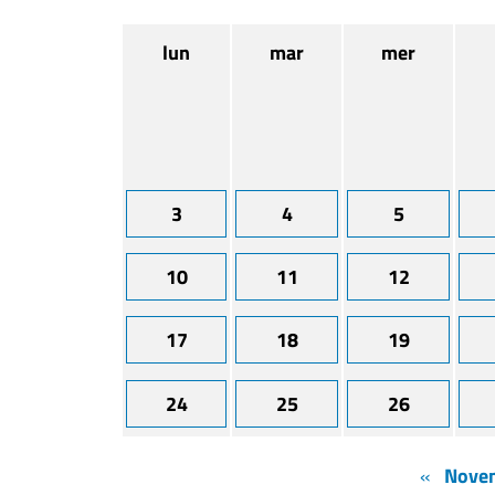
lun
mar
mer
3
4
5
10
11
12
17
18
19
24
25
26
«
Nove