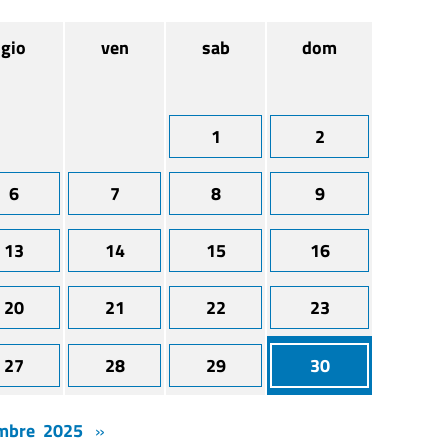
gio
ven
sab
dom
1
2
6
7
8
9
13
14
15
16
20
21
22
23
27
28
29
30
mbre 2025
»