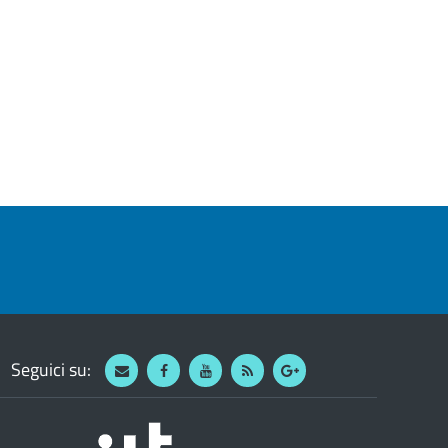
Seguici su:
Webmail
Facebook
Youtube
RSS
Google