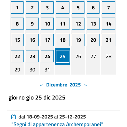
1
2
3
4
5
6
7
8
9
10
11
12
13
14
15
16
17
18
19
20
21
22
23
24
25
26
27
28
29
30
31
«
Dicembre 2025
»
giorno gio 25 dic 2025
dal
18-09-2025
al
25-12-2025
"Segni di appartenenza Archemporanei"