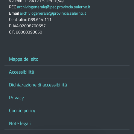
Via Roma - 84121 Salerno (SA)
PEC
archiviogenerale@pec.provincia.salerno.it
Email
archiviogenerale@provincia.salerno.it
Centralino 089.614.111
P. IVA 02098700657
C.F. 80000390650
Mappa del sito
Accessibilità
Dichiarazione di accessibilità
Privacy
Cookie policy
Note legali