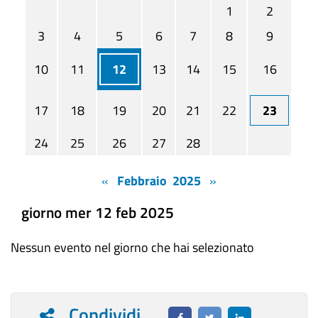
1
2
3
4
5
6
7
8
9
10
11
12
13
14
15
16
17
18
19
20
21
22
23
24
25
26
27
28
«
Febbraio 2025
»
giorno mer 12 feb 2025
Nessun evento nel giorno che hai selezionato
Condividi