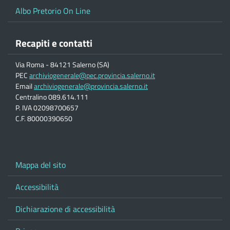
Albo Pretorio On Line
Recapiti e contatti
Via Roma - 84121 Salerno (SA)
PEC
archiviogenerale@pec.provincia.salerno.it
Email
archiviogenerale@provincia.salerno.it
Centralino 089.614.111
P. IVA 02098700657
C.F. 80000390650
Mappa del sito
Accessibilità
Dichiarazione di accessibilità