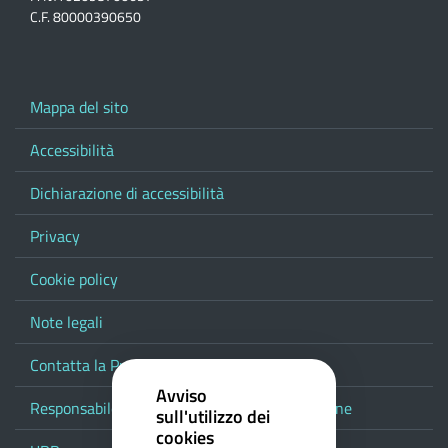
C.F. 80000390650
Mappa del sito
Accessibilità
Dichiarazione di accessibilità
Privacy
Cookie policy
Note legali
Contatta la Provincia
Avviso
Responsabile del procedimento di pubblicazione
sull'utilizzo dei
cookies