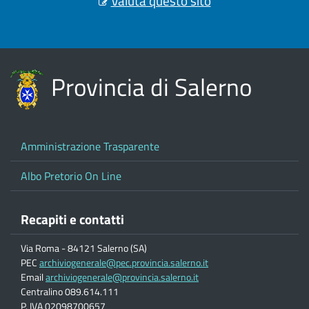
Valuta questo sito
Provincia di Salerno
Amministrazione Trasparente
Albo Pretorio On Line
Recapiti e contatti
Via Roma - 84121 Salerno (SA)
PEC
archiviogenerale@pec.provincia.salerno.it
Email
archiviogenerale@provincia.salerno.it
Centralino 089.614.111
P. IVA 02098700657