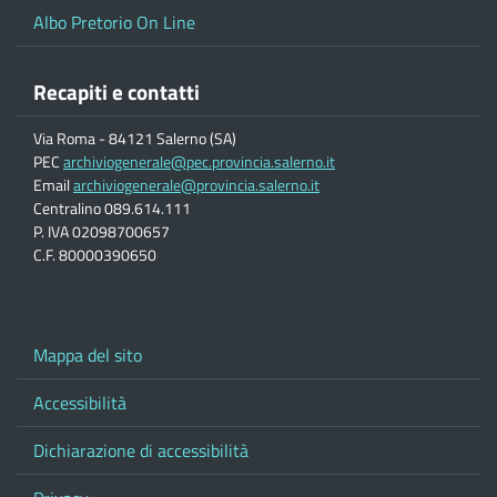
Albo Pretorio On Line
Recapiti e contatti
Via Roma - 84121 Salerno (SA)
PEC
archiviogenerale@pec.provincia.salerno.it
Email
archiviogenerale@provincia.salerno.it
Centralino 089.614.111
P. IVA 02098700657
C.F. 80000390650
Mappa del sito
Accessibilità
Dichiarazione di accessibilità