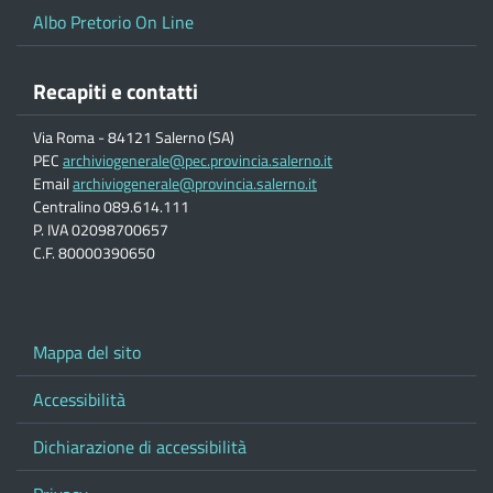
Albo Pretorio On Line
Recapiti e contatti
Via Roma - 84121 Salerno (SA)
PEC
archiviogenerale@pec.provincia.salerno.it
Email
archiviogenerale@provincia.salerno.it
Centralino 089.614.111
P. IVA 02098700657
C.F. 80000390650
Mappa del sito
Accessibilità
Dichiarazione di accessibilità