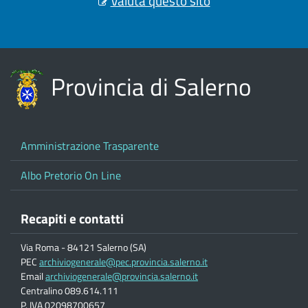
Valuta questo sito
Provincia di Salerno
Amministrazione Trasparente
Albo Pretorio On Line
Recapiti e contatti
Via Roma - 84121 Salerno (SA)
PEC
archiviogenerale@pec.provincia.salerno.it
Email
archiviogenerale@provincia.salerno.it
Centralino 089.614.111
P. IVA 02098700657