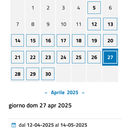
1
2
3
4
5
6
7
8
9
10
11
12
13
14
15
16
17
18
19
20
21
22
23
24
25
26
27
28
29
30
«
Aprile 2025
»
giorno dom 27 apr 2025
dal
12-04-2025
al
14-05-2025