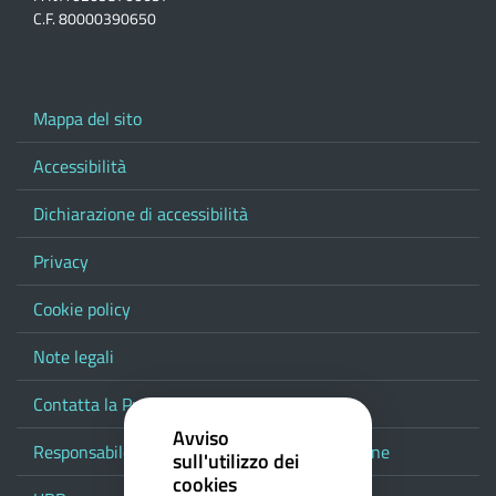
C.F. 80000390650
Mappa del sito
Accessibilità
Dichiarazione di accessibilità
Privacy
Cookie policy
Note legali
Contatta la Provincia
Avviso
Responsabile del procedimento di pubblicazione
sull'utilizzo dei
cookies