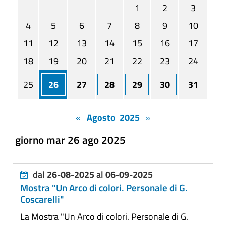
1
2
3
4
5
6
7
8
9
10
11
12
13
14
15
16
17
18
19
20
21
22
23
24
25
26
27
28
29
30
31
«
Agosto 2025
»
giorno mar 26 ago 2025
dal
26-08-2025
al
06-09-2025
Mostra "Un Arco di colori. Personale di G.
Coscarelli"
La Mostra "Un Arco di colori. Personale di G.