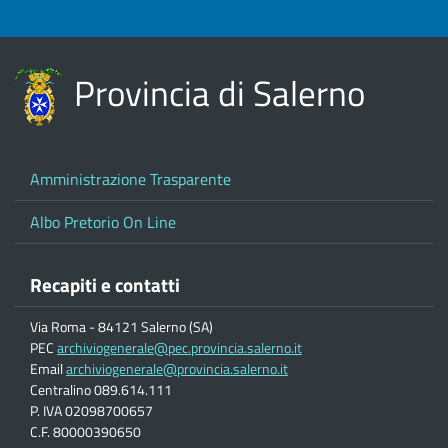
Provincia di Salerno
Amministrazione Trasparente
Albo Pretorio On Line
Recapiti e contatti
Via Roma - 84121 Salerno (SA)
PEC
archiviogenerale@pec.provincia.salerno.it
Email
archiviogenerale@provincia.salerno.it
Centralino 089.614.111
P. IVA 02098700657
C.F. 80000390650