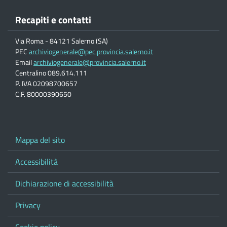
Recapiti e contatti
Via Roma - 84121 Salerno (SA)
PEC
archiviogenerale@pec.provincia.salerno.it
Email
archiviogenerale@provincia.salerno.it
Centralino 089.614.111
P. IVA 02098700657
C.F. 80000390650
Mappa del sito
Accessibilità
Dichiarazione di accessibilità
Privacy