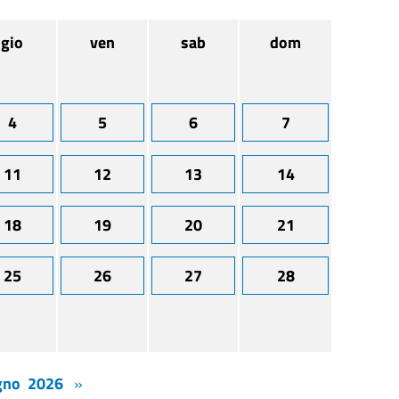
gio
ven
sab
dom
4
5
6
7
11
12
13
14
18
19
20
21
25
26
27
28
gno 2026
»