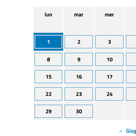
lun
mar
mer
1
2
3
8
9
10
15
16
17
22
23
24
29
30
«
Giu