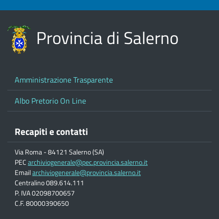
Provincia di Salerno
Amministrazione Trasparente
Albo Pretorio On Line
Recapiti e contatti
Via Roma - 84121 Salerno (SA)
PEC
archiviogenerale@pec.provincia.salerno.it
Email
archiviogenerale@provincia.salerno.it
Centralino 089.614.111
P. IVA 02098700657
C.F. 80000390650