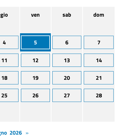
gio
ven
sab
dom
4
5
6
7
11
12
13
14
18
19
20
21
25
26
27
28
gno 2026
»