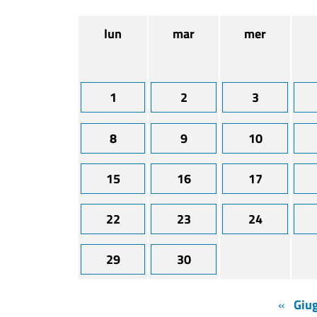
lun
mar
mer
1
2
3
8
9
10
15
16
17
22
23
24
29
30
«
Giu