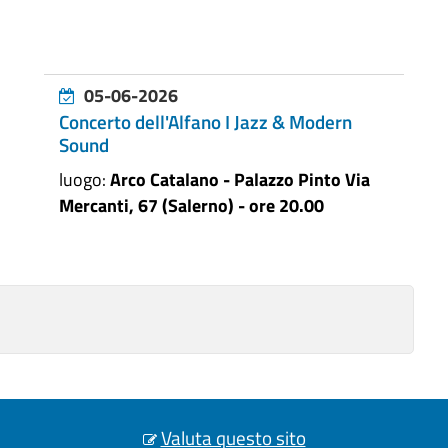
05-06-2026
Concerto dell'Alfano I Jazz & Modern
Sound
luogo:
Arco Catalano - Palazzo Pinto Via
Mercanti, 67 (Salerno) - ore 20.00
Valuta questo sito