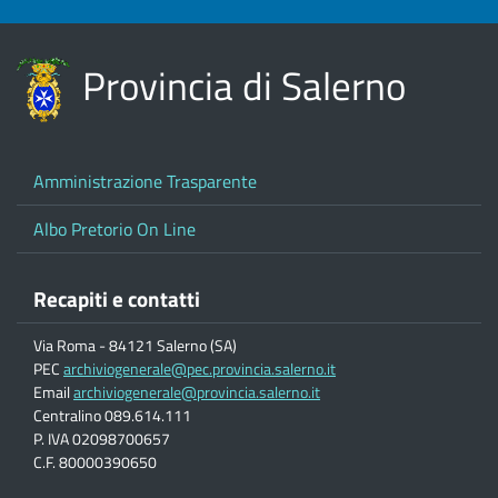
Provincia di Salerno
Amministrazione Trasparente
Albo Pretorio On Line
Recapiti e contatti
Via Roma - 84121 Salerno (SA)
PEC
archiviogenerale@pec.provincia.salerno.it
Email
archiviogenerale@provincia.salerno.it
Centralino 089.614.111
P. IVA 02098700657
C.F. 80000390650