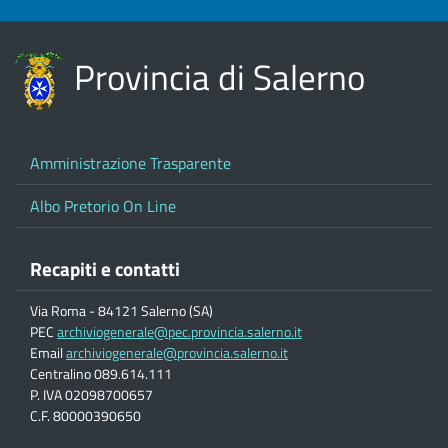
Provincia di Salerno
Amministrazione Trasparente
Albo Pretorio On Line
Recapiti e contatti
Via Roma - 84121 Salerno (SA)
PEC
archiviogenerale@pec.provincia.salerno.it
Email
archiviogenerale@provincia.salerno.it
Centralino 089.614.111
P. IVA 02098700657
C.F. 80000390650