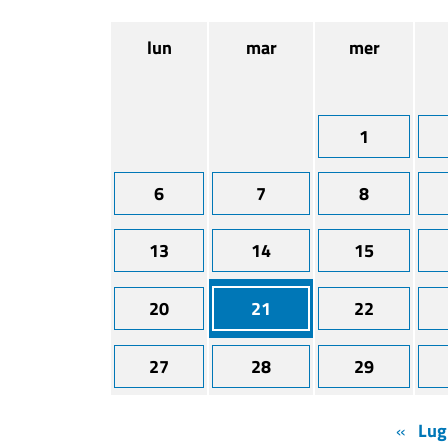
lun
mar
mer
1
6
7
8
13
14
15
20
21
22
27
28
29
«
Lug