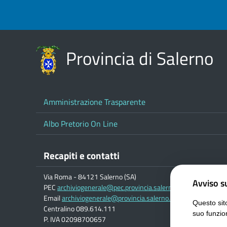
Provincia di Salerno
Amministrazione Trasparente
Albo Pretorio On Line
Recapiti e contatti
Via Roma - 84121 Salerno (SA)
Avviso su
PEC
archiviogenerale@pec.provincia.salerno.it
Email
archiviogenerale@provincia.salerno.it
Questo sito
Centralino 089.614.111
suo funzio
P. IVA 02098700657