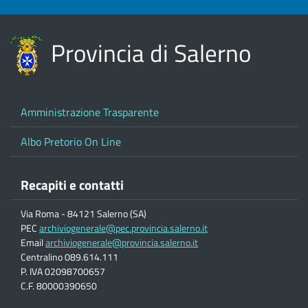
Provincia di Salerno
Amministrazione Trasparente
Albo Pretorio On Line
Recapiti e contatti
Via Roma - 84121 Salerno (SA)
PEC
archiviogenerale@pec.provincia.salerno.it
Email
archiviogenerale@provincia.salerno.it
Centralino 089.614.111
P. IVA 02098700657
C.F. 80000390650