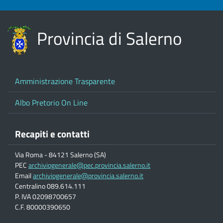
Provincia di Salerno
Amministrazione Trasparente
Albo Pretorio On Line
Recapiti e contatti
Via Roma - 84121 Salerno (SA)
PEC
archiviogenerale@pec.provincia.salerno.it
Email
archiviogenerale@provincia.salerno.it
Centralino 089.614.111
P. IVA 02098700657
C.F. 80000390650