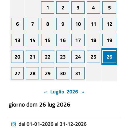
1
2
3
4
5
6
7
8
9
10
11
12
13
14
15
16
17
18
19
20
21
22
23
24
25
26
27
28
29
30
31
«
Luglio 2026
»
giorno dom 26 lug 2026
dal
01-01-2026
al
31-12-2026