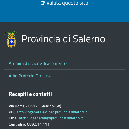
Valuta questo sito
Provincia di Salerno
Amministrazione Trasparente
Albo Pretorio On Line
Recapiti e contatti
Via Roma - 84121 Salerno (SA)
PEC
archiviogenerale@pec.provincia.salerno.it
Email
archiviogenerale@provincia.salerno.it
Centralino 089.614.111