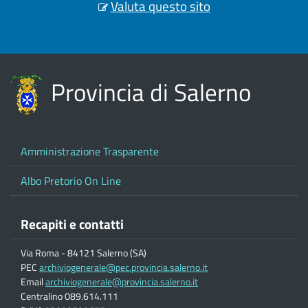
Valuta questo sito
Provincia di Salerno
Amministrazione Trasparente
Albo Pretorio On Line
Recapiti e contatti
Via Roma - 84121 Salerno (SA)
PEC
archiviogenerale@pec.provincia.salerno.it
Email
archiviogenerale@provincia.salerno.it
Centralino 089.614.111