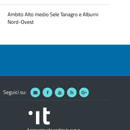
Ambito Alto medio Sele Tanagro e Alburni
Nord-Ovest
Seguici su:
Webmail
Facebook
Youtube
RSS
Google