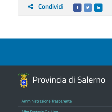
Condividi
Provincia di Salerno
Amministrazione Trasparente
Albo Pretorio On Line