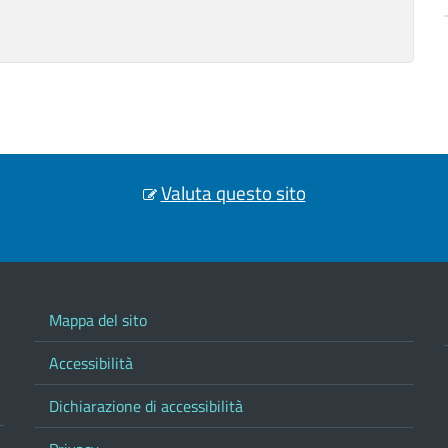
Valuta questo sito
Mappa del sito
Accessibilità
Dichiarazione di accessibilità