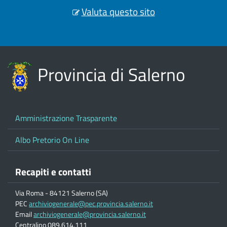
Valuta questo sito
Provincia di Salerno
Amministrazione Trasparente
Albo Pretorio On Line
Recapiti e contatti
Via Roma - 84121 Salerno (SA)
PEC
archiviogenerale@pec.provincia.salerno.it
Email
archiviogenerale@provincia.salerno.it
Centralino 089.614.111