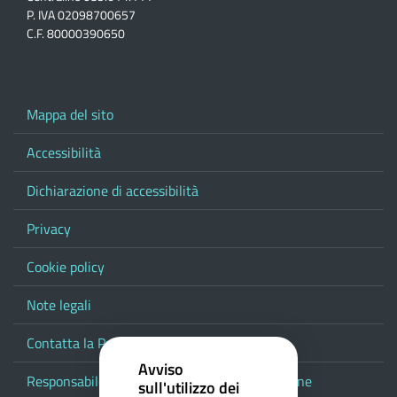
P. IVA 02098700657
C.F. 80000390650
Mappa del sito
Accessibilità
Dichiarazione di accessibilità
Privacy
Cookie policy
Note legali
Contatta la Provincia
Avviso
Responsabile del procedimento di pubblicazione
sull'utilizzo dei