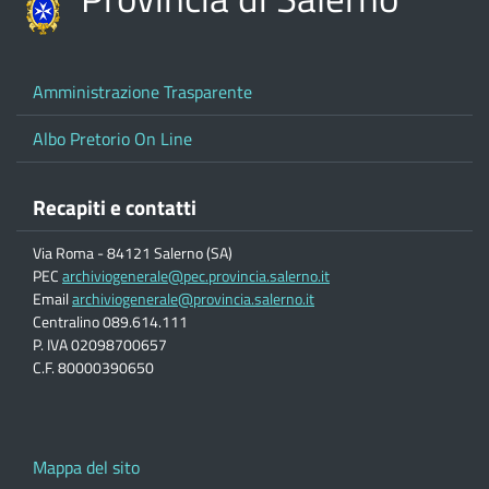
Amministrazione Trasparente
Albo Pretorio On Line
Recapiti e contatti
Via Roma - 84121 Salerno (SA)
PEC
archiviogenerale@pec.provincia.salerno.it
Email
archiviogenerale@provincia.salerno.it
Centralino 089.614.111
P. IVA 02098700657
C.F. 80000390650
Mappa del sito