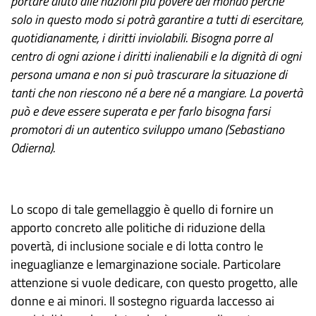
portare aiuto alle nazioni più povere del mondo perché
solo in questo modo si potrà garantire a tutti di esercitare,
quotidianamente, i diritti inviolabili. Bisogna porre al
centro di ogni azione i diritti inalienabili e la dignità di ogni
persona umana e non si può trascurare la situazione di
tanti che non riescono né a bere né a mangiare. La povertà
può e deve essere superata e per farlo bisogna farsi
promotori di un autentico sviluppo umano (Sebastiano
Odierna).
Lo scopo di tale gemellaggio è quello di fornire un
apporto concreto alle politiche di riduzione della
povertà, di inclusione sociale e di lotta contro le
ineguaglianze e lemarginazione sociale. Particolare
attenzione si vuole dedicare, con questo progetto, alle
donne e ai minori. Il sostegno riguarda laccesso ai