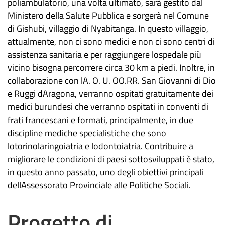
poliambulatorio, una volta ultimato, sarà gestito dal
Ministero della Salute Pubblica e sorgerà nel Comune
di Gishubi, villaggio di Nyabitanga. In questo villaggio,
attualmente, non ci sono medici e non ci sono centri di
assistenza sanitaria e per raggiungere lospedale più
vicino bisogna percorrere circa 30 km a piedi. Inoltre, in
collaborazione con lA. O. U. OO.RR. San Giovanni di Dio
e Ruggi dAragona, verranno ospitati gratuitamente dei
medici burundesi che verranno ospitati in conventi di
frati francescani e formati, principalmente, in due
discipline mediche specialistiche che sono
lotorinolaringoiatria e lodontoiatria. Contribuire a
migliorare le condizioni di paesi sottosviluppati è stato,
in questo anno passato, uno degli obiettivi principali
dellAssessorato Provinciale alle Politiche Sociali.
Progetto di