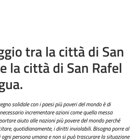
gio tra la città di San
e la città di San Rafel
gua.
egno solidale con i paesi più poveri del mondo è di
necessario incrementare azioni come quella messa
portare aiuto alle nazioni più povere del mondo perché
tare, quotidianamente, i diritti inviolabili. Bisogna porre al
tà di ogni persona umana e non si può trascurare la situazione