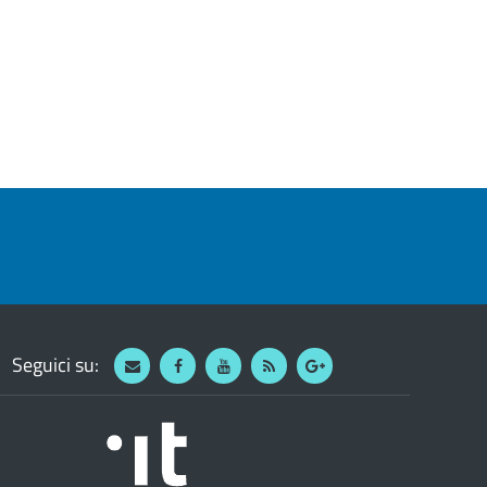
Seguici su:
Webmail
Facebook
Youtube
RSS
Google