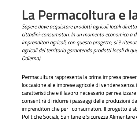
La Permacoltura e l
Sapere dove acquistare prodotti agricoli locali dirett
cittadini-consumatori. In un momento economico a dir 
imprenditori agricoli, con questo progetto, si è ritenut
agricoli del territorio garantendo prodotti locali di qu
Odierna).
Permacultura rappresenta la prima impresa present
loccasione alle imprese agricole di vendere senza 
caratteristiche e il lavoro necessario per realizzare 
consentirà di ridurre i passaggi delle produzioni dal
imprenditori che per i consumatori. Il progetto è 
Politiche Sociali, Sanitarie e Sicurezza Alimentare 