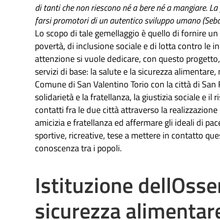
di tanti che non riescono né a bere né a mangiare. La
farsi promotori di un autentico sviluppo umano (Seba
Lo scopo di tale gemellaggio è quello di fornire un 
povertà, di inclusione sociale e di lotta contro le 
attenzione si vuole dedicare, con questo progetto, 
servizi di base: la salute e la sicurezza alimentare
Comune di San Valentino Torio con la città di San Ra
solidarietà e la fratellanza, la giustizia sociale e il
contatti fra le due città attraverso la realizzazione
amicizia e fratellanza ed affermare gli ideali di pac
sportive, ricreative, tese a mettere in contatto ques
conoscenza tra i popoli.
Istituzione dellOsse
sicurezza alimentar