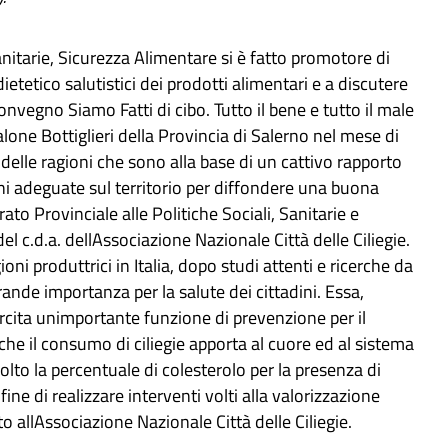
anitarie, Sicurezza Alimentare si è fatto promotore di
dietetico salutistici dei prodotti alimentari e a discutere
onvegno Siamo Fatti di cibo. Tutto il bene e tutto il male
Salone Bottiglieri della Provincia di Salerno nel mese di
delle ragioni che sono alla base di un cattivo rapporto
ni adeguate sul territorio per diffondere una buona
to Provinciale alle Politiche Sociali, Sanitarie e
l c.d.a. dellAssociazione Nazionale Città delle Ciliegie.
ioni produttrici in Italia, dopo studi attenti e ricerche da
grande importanza per la salute dei cittadini. Essa,
sercita unimportante funzione di prevenzione per il
che il consumo di ciliegie apporta al cuore ed al sistema
olto la percentuale di colesterolo per la presenza di
ine di realizzare interventi volti alla valorizzazione
ito allAssociazione Nazionale Città delle Ciliegie.