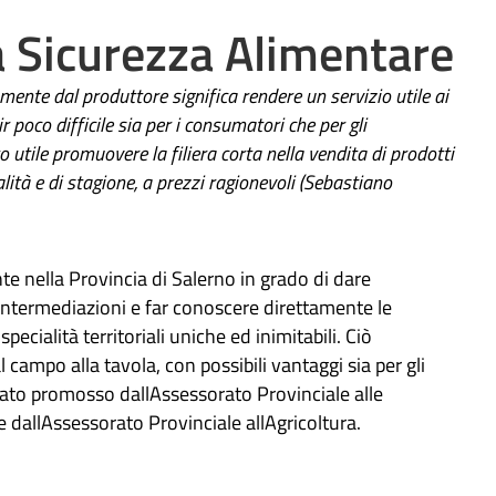
a Sicurezza Alimentare
amente dal produttore significa rendere un servizio utile ai
poco difficile sia per i consumatori che per gli
o utile promuovere la filiera corta nella vendita di prodotti
alità e di stagione, a prezzi ragionevoli (Sebastiano
e nella Provincia di Salerno in grado di dare
intermediazioni e far conoscere direttamente le
specialità territoriali uniche ed inimitabili. Ciò
 campo alla tavola, con possibili vantaggi sia per gli
stato promosso dallAssessorato Provinciale alle
e dallAssessorato Provinciale allAgricoltura.