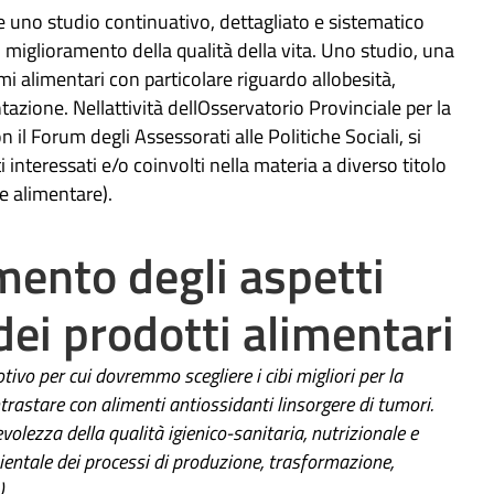
e uno studio continuativo, dettagliato e sistematico
 il miglioramento della qualità della vita. Uno studio, una
emi alimentari con particolare riguardo allobesità,
ntazione. Nellattività dellOsservatorio Provinciale per la
 il Forum degli Assessorati alle Politiche Sociali, si
interessati e/o coinvolti nella materia a diverso titolo
re alimentare).
mento degli aspetti
 dei prodotti alimentari
ivo per cui dovremmo scegliere i cibi migliori per la
ntrastare con alimenti antiossidanti linsorgere di tumori.
olezza della qualità igienico-sanitaria, nutrizionale e
ientale dei processi di produzione, trasformazione,
.