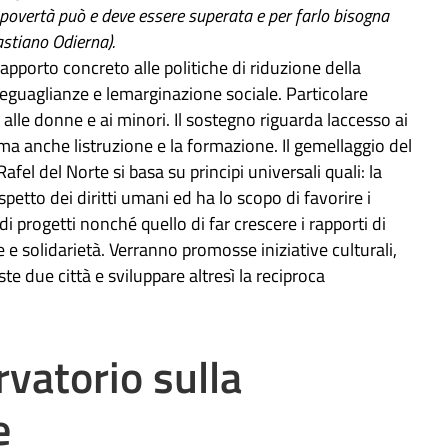
 povertà può e deve essere superata e per farlo bisogna
stiano Odierna).
apporto concreto alle politiche di riduzione della
ineguaglianze e lemarginazione sociale. Particolare
alle donne e ai minori. Il sostegno riguarda laccesso ai
, ma anche listruzione e la formazione. Il gemellaggio del
fel del Norte si basa su principi universali quali: la
 rispetto dei diritti umani ed ha lo scopo di favorire i
 di progetti nonché quello di far crescere i rapporti di
e e solidarietà. Verranno promosse iniziative culturali,
te due città e sviluppare altresì la reciproca
rvatorio sulla
e